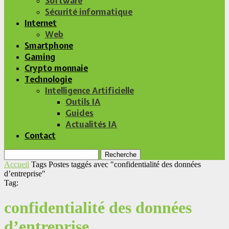
Software
Sécurité informatique
Internet
Web
Smartphone
Gaming
Crypto monnaie
Technologie
Intelligence Artificielle
Outils IA
Guides
Actualités IA
Contact
Recherche
Accueil
Tags
Postes taggés avec "confidentialité des données
d’entreprise"
Tag:
confidentialité des données
d’entreprise