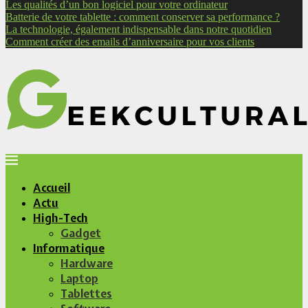
Les qualités d’un bon logiciel pour votre ordinateur
Batterie de votre tablette : comment conserver sa performance ?
La technologie, également indispensable dans notre quotidien
Comment créer des emails d’anniversaire pour vos clients
Accueil
Actu
High-Tech
Gadget
Informatique
Hardware
Laptop
Tablettes