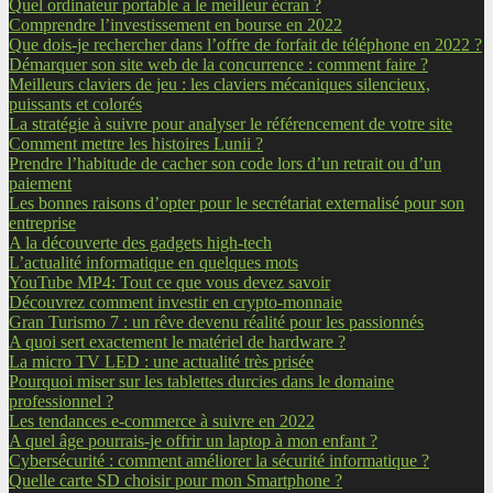
Quel ordinateur portable a le meilleur écran ?
Comprendre l’investissement en bourse en 2022
Que dois-je rechercher dans l’offre de forfait de téléphone en 2022 ?
Démarquer son site web de la concurrence : comment faire ?
Meilleurs claviers de jeu : les claviers mécaniques silencieux,
puissants et colorés
La stratégie à suivre pour analyser le référencement de votre site
Comment mettre les histoires Lunii ?
Prendre l’habitude de cacher son code lors d’un retrait ou d’un
paiement
Les bonnes raisons d’opter pour le secrétariat externalisé pour son
entreprise
A la découverte des gadgets high-tech
L’actualité informatique en quelques mots
YouTube MP4: Tout ce que vous devez savoir
Découvrez comment investir en crypto-monnaie
Gran Turismo 7 : un rêve devenu réalité pour les passionnés
A quoi sert exactement le matériel de hardware ?
La micro TV LED : une actualité très prisée
Pourquoi miser sur les tablettes durcies dans le domaine
professionnel ?
Les tendances e-commerce à suivre en 2022
A quel âge pourrais-je offrir un laptop à mon enfant ?
Cybersécurité : comment améliorer la sécurité informatique ?
Quelle carte SD choisir pour mon Smartphone ?