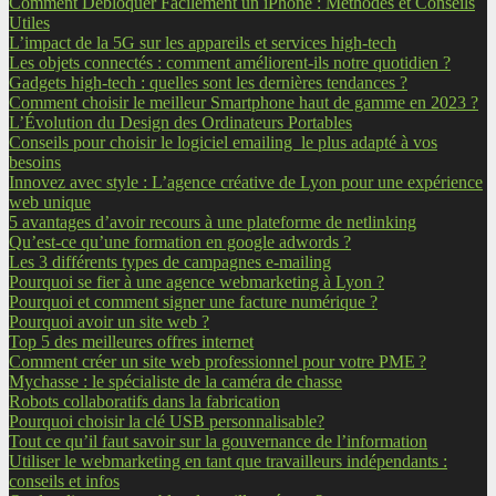
Comment Débloquer Facilement un iPhone : Méthodes et Conseils
Utiles
L’impact de la 5G sur les appareils et services high-tech
Les objets connectés : comment améliorent-ils notre quotidien ?
Gadgets high-tech : quelles sont les dernières tendances ?
Comment choisir le meilleur Smartphone haut de gamme en 2023 ?
L’Évolution du Design des Ordinateurs Portables
Conseils pour choisir le logiciel emailing le plus adapté à vos
besoins
Innovez avec style : L’agence créative de Lyon pour une expérience
web unique
5 avantages d’avoir recours à une plateforme de netlinking
Qu’est-ce qu’une formation en google adwords ?
Les 3 différents types de campagnes e-mailing
Pourquoi se fier à une agence webmarketing à Lyon ?
Pourquoi et comment signer une facture numérique ?
Pourquoi avoir un site web ?
Top 5 des meilleures offres internet
Comment créer un site web professionnel pour votre PME ?
Mychasse : le spécialiste de la caméra de chasse
Robots collaboratifs dans la fabrication
Pourquoi choisir la clé USB personnalisable?
Tout ce qu’il faut savoir sur la gouvernance de l’information
Utiliser le webmarketing en tant que travailleurs indépendants :
conseils et infos