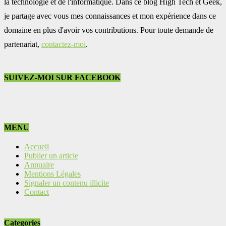
la technologie et de l'informatique. Dans ce blog High Tech et Geek,
je partage avec vous mes connaissances et mon expérience dans ce
domaine en plus d'avoir vos contributions. Pour toute demande de
partenariat,
contactez-moi
.
SUIVEZ-MOI SUR FACEBOOK
MENU
Accueil
Publier un article
Annuaire
Mentions Légales
Signaler un contenu illicite
Contact
Categories