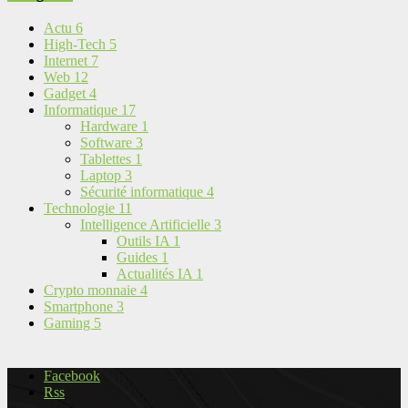
Actu
6
High-Tech
5
Internet
7
Web
12
Gadget
4
Informatique
17
Hardware
1
Software
3
Tablettes
1
Laptop
3
Sécurité informatique
4
Technologie
11
Intelligence Artificielle
3
Outils IA
1
Guides
1
Actualités IA
1
Crypto monnaie
4
Smartphone
3
Gaming
5
Facebook
Rss