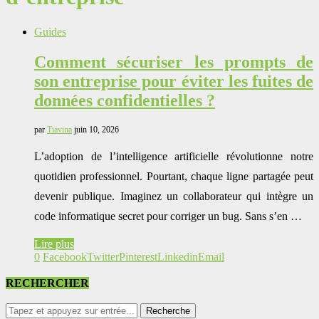
Guides
Comment sécuriser les prompts de
son entreprise pour éviter les fuites de
données confidentielles ?
par
Tiavina
juin 10, 2026
L’adoption de l’intelligence artificielle révolutionne notre
quotidien professionnel. Pourtant, chaque ligne partagée peut
devenir publique. Imaginez un collaborateur qui intègre un
code informatique secret pour corriger un bug. Sans s’en …
Lire plus
0
Facebook
Twitter
Pinterest
Linkedin
Email
RECHERCHER