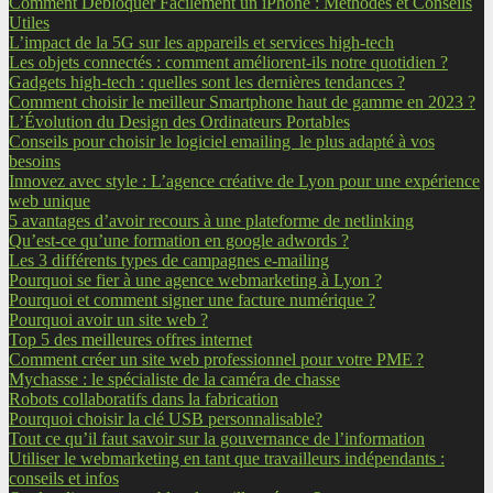
Comment Débloquer Facilement un iPhone : Méthodes et Conseils
Utiles
L’impact de la 5G sur les appareils et services high-tech
Les objets connectés : comment améliorent-ils notre quotidien ?
Gadgets high-tech : quelles sont les dernières tendances ?
Comment choisir le meilleur Smartphone haut de gamme en 2023 ?
L’Évolution du Design des Ordinateurs Portables
Conseils pour choisir le logiciel emailing le plus adapté à vos
besoins
Innovez avec style : L’agence créative de Lyon pour une expérience
web unique
5 avantages d’avoir recours à une plateforme de netlinking
Qu’est-ce qu’une formation en google adwords ?
Les 3 différents types de campagnes e-mailing
Pourquoi se fier à une agence webmarketing à Lyon ?
Pourquoi et comment signer une facture numérique ?
Pourquoi avoir un site web ?
Top 5 des meilleures offres internet
Comment créer un site web professionnel pour votre PME ?
Mychasse : le spécialiste de la caméra de chasse
Robots collaboratifs dans la fabrication
Pourquoi choisir la clé USB personnalisable?
Tout ce qu’il faut savoir sur la gouvernance de l’information
Utiliser le webmarketing en tant que travailleurs indépendants :
conseils et infos