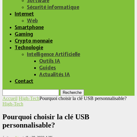
Software
Sécurité informatique
Internet
Web
Smartphone
Gaming
Crypto monnaie
Technologie
Intelligence Artificielle
Outils IA
Guides
Actualités IA
Contact
Recherche
Accueil
High-Tech
Pourquoi choisir la clé USB personnalisable?
High-Tech
Pourquoi choisir la clé USB
personnalisable?