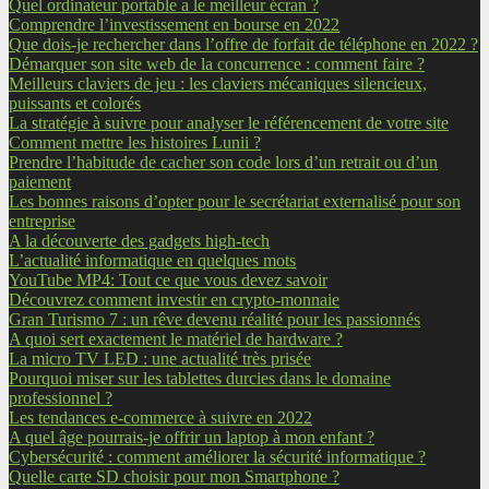
Quel ordinateur portable a le meilleur écran ?
Comprendre l’investissement en bourse en 2022
Que dois-je rechercher dans l’offre de forfait de téléphone en 2022 ?
Démarquer son site web de la concurrence : comment faire ?
Meilleurs claviers de jeu : les claviers mécaniques silencieux,
puissants et colorés
La stratégie à suivre pour analyser le référencement de votre site
Comment mettre les histoires Lunii ?
Prendre l’habitude de cacher son code lors d’un retrait ou d’un
paiement
Les bonnes raisons d’opter pour le secrétariat externalisé pour son
entreprise
A la découverte des gadgets high-tech
L’actualité informatique en quelques mots
YouTube MP4: Tout ce que vous devez savoir
Découvrez comment investir en crypto-monnaie
Gran Turismo 7 : un rêve devenu réalité pour les passionnés
A quoi sert exactement le matériel de hardware ?
La micro TV LED : une actualité très prisée
Pourquoi miser sur les tablettes durcies dans le domaine
professionnel ?
Les tendances e-commerce à suivre en 2022
A quel âge pourrais-je offrir un laptop à mon enfant ?
Cybersécurité : comment améliorer la sécurité informatique ?
Quelle carte SD choisir pour mon Smartphone ?