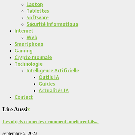
Laptop
Tablettes
Software
Sécurité informatique
Internet
Web
Smartphone
Gaming
Crypto monnaie
Technologie
Intelligence Artificielle
Outils IA
Guides
Actualités IA
Contact
Lire Aussi
x
Les objets connectés : comment améliorent-ils...
septembre 5, 2023