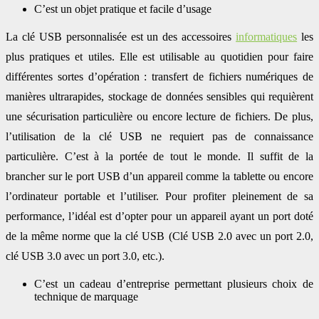
C’est un objet pratique et facile d’usage
La clé USB personnalisée est un des accessoires
informatiques
les
plus pratiques et utiles. Elle est utilisable au quotidien pour faire
différentes sortes d’opération : transfert de fichiers numériques de
manières ultrarapides, stockage de données sensibles qui requièrent
une sécurisation particulière ou encore lecture de fichiers. De plus,
l’utilisation de la clé USB ne requiert pas de connaissance
particulière. C’est à la portée de tout le monde. Il suffit de la
brancher sur le port USB d’un appareil comme la tablette ou encore
l’ordinateur portable et l’utiliser. Pour profiter pleinement de sa
performance, l’idéal est d’opter pour un appareil ayant un port doté
de la même norme que la clé USB (Clé USB 2.0 avec un port 2.0,
clé USB 3.0 avec un port 3.0, etc.).
C’est un cadeau d’entreprise permettant plusieurs choix de
technique de marquage