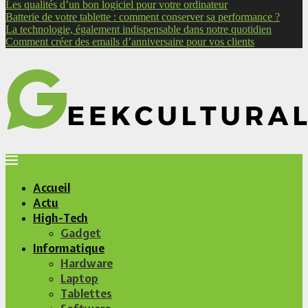
Les qualités d’un bon logiciel pour votre ordinateur
Batterie de votre tablette : comment conserver sa performance ?
La technologie, également indispensable dans notre quotidien
Comment créer des emails d’anniversaire pour vos clients
Accueil
Actu
High-Tech
Gadget
Informatique
Hardware
Laptop
Tablettes