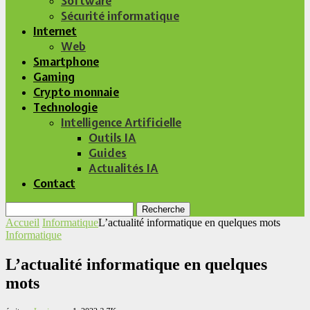
Software
Sécurité informatique
Internet
Web
Smartphone
Gaming
Crypto monnaie
Technologie
Intelligence Artificielle
Outils IA
Guides
Actualités IA
Contact
Recherche
Accueil
Informatique
L’actualité informatique en quelques mots
Informatique
L’actualité informatique en quelques
mots