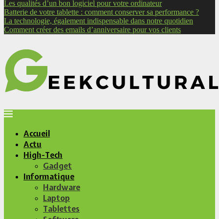
Les qualités d’un bon logiciel pour votre ordinateur
Batterie de votre tablette : comment conserver sa performance ?
La technologie, également indispensable dans notre quotidien
Comment créer des emails d’anniversaire pour vos clients
Accueil
Actu
High-Tech
Gadget
Informatique
Hardware
Laptop
Tablettes