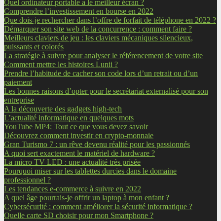
Quel ordinateur portable a le meilleur écran ?
Comprendre l’investissement en bourse en 2022
Que dois-je rechercher dans l’offre de forfait de téléphone en 2022 ?
Démarquer son site web de la concurrence : comment faire ?
Meilleurs claviers de jeu : les claviers mécaniques silencieux,
puissants et colorés
La stratégie à suivre pour analyser le référencement de votre site
Comment mettre les histoires Lunii ?
Prendre l’habitude de cacher son code lors d’un retrait ou d’un
paiement
Les bonnes raisons d’opter pour le secrétariat externalisé pour son
entreprise
A la découverte des gadgets high-tech
L’actualité informatique en quelques mots
YouTube MP4: Tout ce que vous devez savoir
Découvrez comment investir en crypto-monnaie
Gran Turismo 7 : un rêve devenu réalité pour les passionnés
A quoi sert exactement le matériel de hardware ?
La micro TV LED : une actualité très prisée
Pourquoi miser sur les tablettes durcies dans le domaine
professionnel ?
Les tendances e-commerce à suivre en 2022
A quel âge pourrais-je offrir un laptop à mon enfant ?
Cybersécurité : comment améliorer la sécurité informatique ?
Quelle carte SD choisir pour mon Smartphone ?