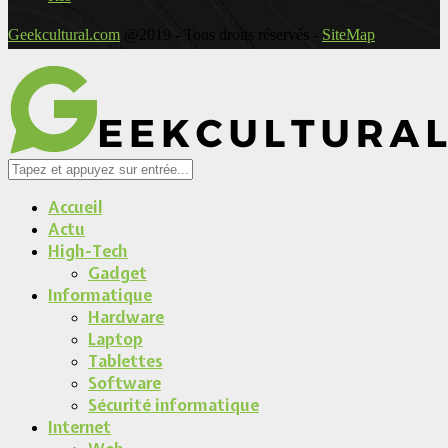
Geekcultural.com
@2019 - Tous droits réservés -
SiteMap
Accueil
Actu
High-Tech
Gadget
Informatique
Hardware
Laptop
Tablettes
Software
Sécurité informatique
Internet