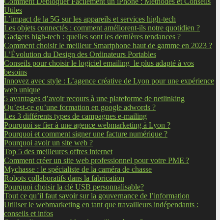
Comment Débloquer Facilement un iPhone : Méthodes et Conseils
Utiles
L’impact de la 5G sur les appareils et services high-tech
Les objets connectés : comment améliorent-ils notre quotidien ?
Gadgets high-tech : quelles sont les dernières tendances ?
Comment choisir le meilleur Smartphone haut de gamme en 2023 ?
L’Évolution du Design des Ordinateurs Portables
Conseils pour choisir le logiciel emailing le plus adapté à vos
besoins
Innovez avec style : L’agence créative de Lyon pour une expérience
web unique
5 avantages d’avoir recours à une plateforme de netlinking
Qu’est-ce qu’une formation en google adwords ?
Les 3 différents types de campagnes e-mailing
Pourquoi se fier à une agence webmarketing à Lyon ?
Pourquoi et comment signer une facture numérique ?
Pourquoi avoir un site web ?
Top 5 des meilleures offres internet
Comment créer un site web professionnel pour votre PME ?
Mychasse : le spécialiste de la caméra de chasse
Robots collaboratifs dans la fabrication
Pourquoi choisir la clé USB personnalisable?
Tout ce qu’il faut savoir sur la gouvernance de l’information
Utiliser le webmarketing en tant que travailleurs indépendants :
conseils et infos