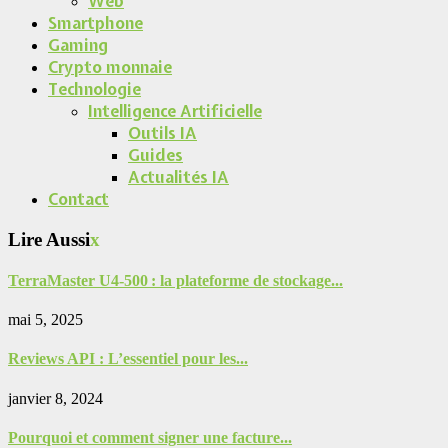
Web
Smartphone
Gaming
Crypto monnaie
Technologie
Intelligence Artificielle
Outils IA
Guides
Actualités IA
Contact
Lire Aussi
x
TerraMaster U4-500 : la plateforme de stockage...
mai 5, 2025
Reviews API : L’essentiel pour les...
janvier 8, 2024
Pourquoi et comment signer une facture...