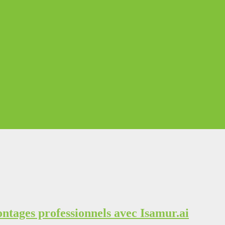
ntages professionnels avec Isamur.ai