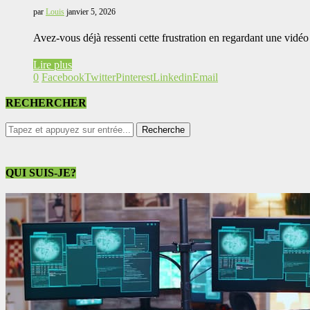
par
Louis
janvier 5, 2026
Avez-vous déjà ressenti cette frustration en regardant une vid
Lire plus
0
Facebook
Twitter
Pinterest
Linkedin
Email
RECHERCHER
QUI SUIS-JE?