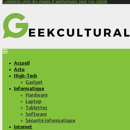
Comment créer des emails d’anniversaire pour vos clients
Accueil
Actu
High-Tech
Gadget
Informatique
Hardware
Laptop
Tablettes
Software
Sécurité informatique
Internet